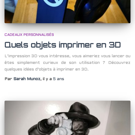
CADEAUX PERSONNALISÉS
Quels objets imprimer en 3D
L’impression 3D vous intéresse, vous aimeriez vous lancer ou
êtes simplement curieux de son utilisation ? Découvrez
quelques idées d’objets à imprimer en 3D.
Par
Sarah Munoz
, il y a
5 ans