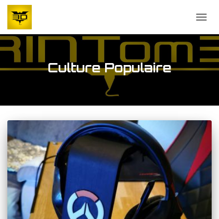
OUVR
Culture Populaire