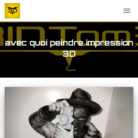
OUVR
avec quoi peindre impression
3D