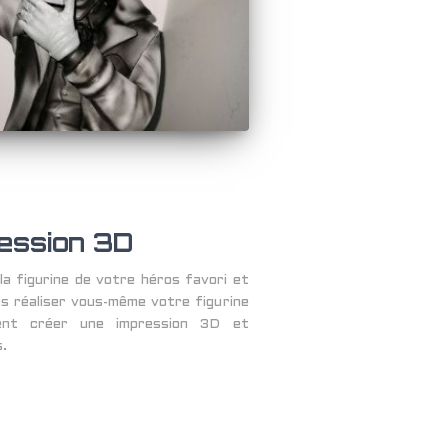
ression 3D
a figurine de votre héros favori et
as réaliser vous-même votre figurine
ent créer une impression 3D et
.