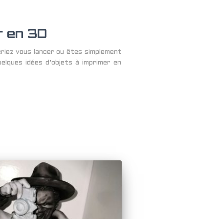
r en 3D
eriez vous lancer ou êtes simplement
uelques idées d’objets à imprimer en