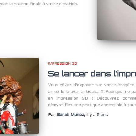
ront la touche finale à votre création.
IMPRESSION 3D
Se lancer dans l’imp
Vous rêvez d’exposer sur votre étagère l
aimez le travail artisanal ? Pourquoi ne p
en impression 3D ! Découvrez comm
démystifiez une pratique accessible à tous
Par
Sarah Munoz
, il y a
5 ans