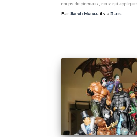
coups de pinceaux, ceux qui applique
Par
Sarah Munoz
, il y a
5 ans