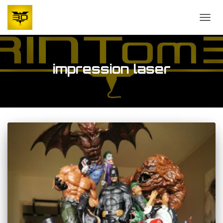
OUVR
impression laser